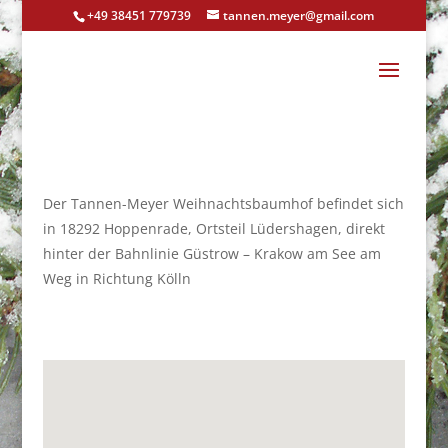
+49 38451 779739
tannen.meyer@gmail.com
Der Tannen-Meyer Weihnachtsbaumhof befindet sich
in 18292 Hoppenrade, Ortsteil Lüdershagen, direkt
hinter der Bahnlinie Güstrow – Krakow am See am
Weg in Richtung Kölln